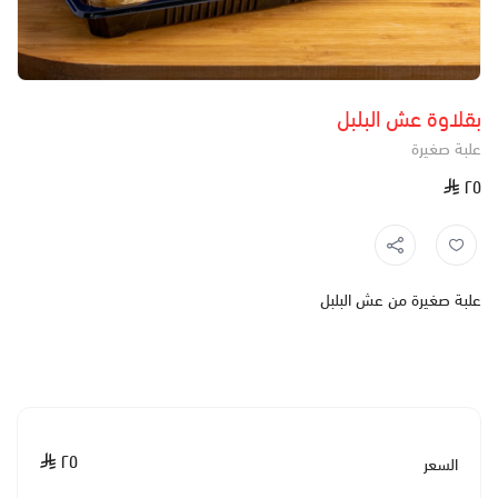
بقلاوة عش البلبل
علبة صغيرة
٢٥
علبة صغيرة من عش البلبل
٢٥
السعر