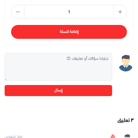
إضافة للسلة
إرسال
٣
تعليق
زائر
منذ شهرين