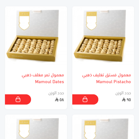
معمول فستق تغليف ذهبي
معمول تمر مغلف ذهبي
Mamoul Dates
Mamoul Pistacho
حدد الوزن
حدد الوزن
٥٨
٩٥