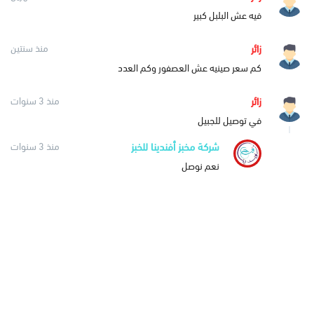
فيه عش البلبل كبير
زائر
منذ سنتين
كم سعر صينيه عش العصفور وكم العدد
زائر
منذ 3 سنوات
في توصيل للجبيل
شركة مخبز أفندينا للخبز
منذ 3 سنوات
نعم نوصل