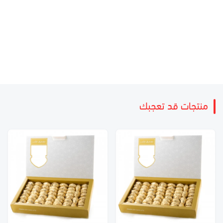
منتجات قد تعجبك