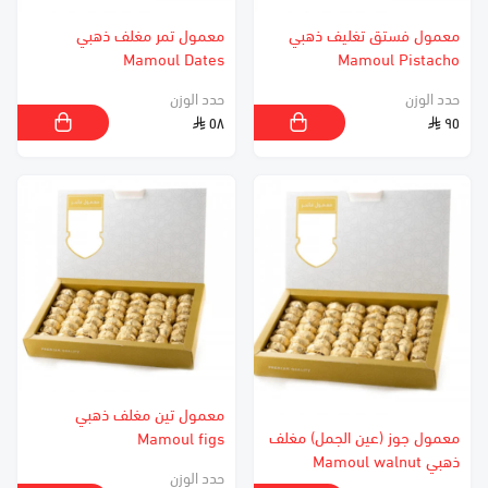
معمول فستق تغليف ذهبي
معمول تمر مغلف ذهبي
Mamoul Dates
Mamoul Pistacho
حدد الوزن
حدد الوزن
٥٨
٩٥
معمول تين مغلف ذهبي
معمول جوز (عين الجمل) مغلف
Mamoul figs
ذهبي Mamoul walnut
حدد الوزن