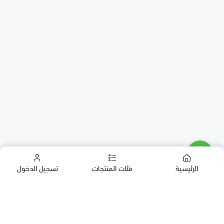
الرئيسية
فئات المنتجات
تسجيل الدخول
كب كيك