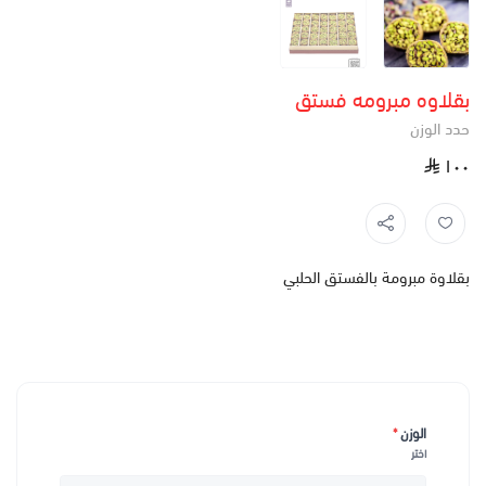
بقلاوه مبرومه فستق
حدد الوزن
١٠٠
بقلاوة مبرومة بالفستق الحلبي
الوزن
*
اختر