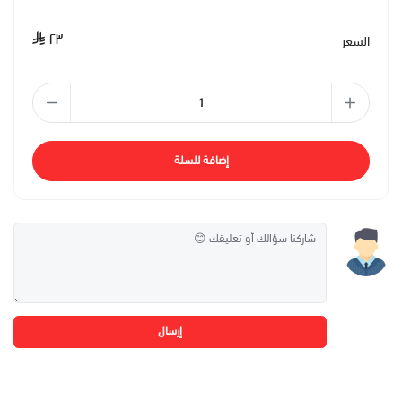
٢٣
السعر
إضافة للسلة
إرسال