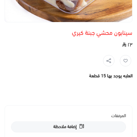
سينابون محشي جبنة كيري
٢٣
العلبه يوجد بها 15 قطعة
المرفقات
إضافة ملاحظة