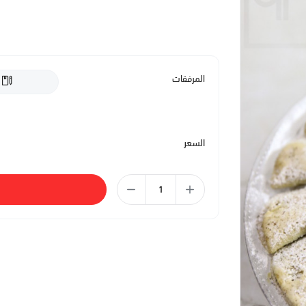
المرفقات
السعر