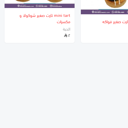
mini tart تارت صغير شوكولا و
مكسرات
الحبة
٢