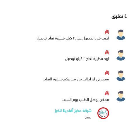
٤
تعليق
زائر
ارغب في الحصول على ٢ كيلو فطيرة تفاح توصيل
زائر
اريد فطيرة تفاح ٢ كيلو توصيل
زائر
يسعدني ان اطاب من مخابزكم فطيرة التفاح
زائر
ممكن يوصل الطلب يوم السبت
شركة مخبز أفندينا للخبز
نعم