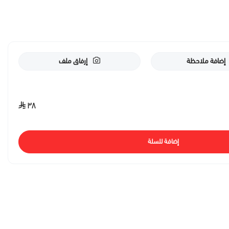
إضافة ملاحظة
إرفاق ملف
٣٨
إضافة للسلة