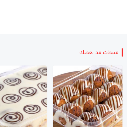
منتجات قد تعجبك