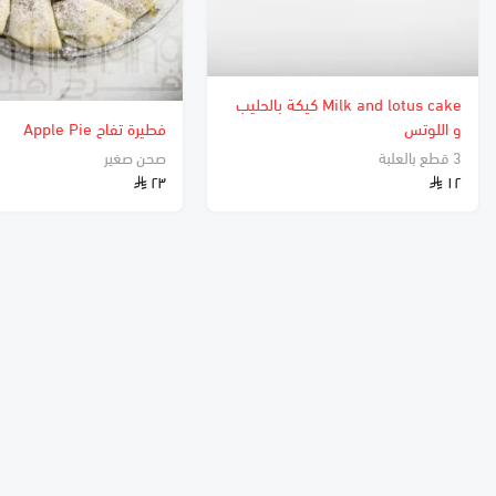
Milk and lotus cake كيكة بالحليب
و اللوتس
فطيرة تفاح Apple Pie
3 قطع بالعلبة
صحن صغير
٢٣
١٢