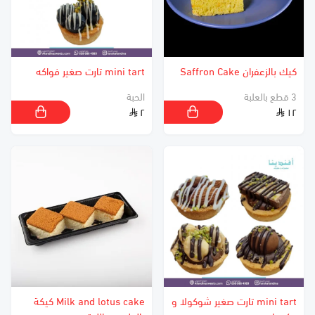
كيك بالزعفران Saffron Cake
mini tart تارت صغير فواكه
3 قطع بالعلبة
الحبة
٢
١٢
mini tart تارت صغير شوكولا و
Milk and lotus cake كيكة