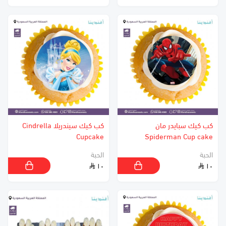
كب كيك سبايدر مان
كب كيك سيندريلا Cindrella
Cupcake
Spiderman Cup cake
الحبة
الحبة
١٠
١٠