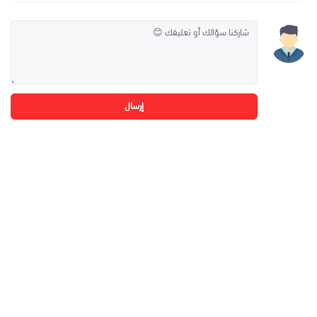
إرسال