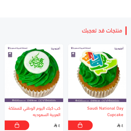
منتجات قد تعجبك
Saudi National Day
كب كيك اليوم الوطني للمملكة
Cupcake
العربية السعوديه
٤
٤