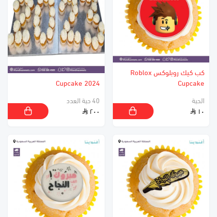
كب كيك روبلوكس Roblox
2024 Cupcake
Cupcake
الحبة
40 حبة العدد
٢٠٠
١٠