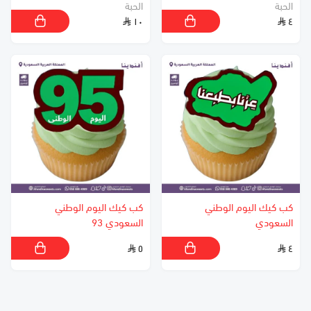
الحبة
الحبة
١٠
٤
كب كيك اليوم الوطني
كب كيك اليوم الوطني
السعودي
السعودي 93
٥
٤