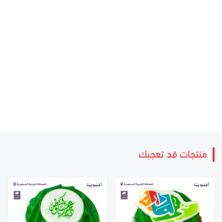
منتجات قد تعجبك