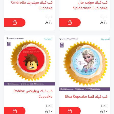
كب كيك سبايدر مان
كب كيك سيندريلا Cindrella
Cupcake
Spiderman Cup cake
الحبة
الحبة
١٠
١٠
كب كيك روبلوكس Roblox
كب كيك السا Elsa Cupcake
Cupcake
الحبة
الحبة
١٠
١٠