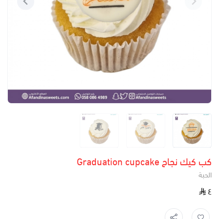
كب كيك نجاح Graduation cupcake
الحبة
٤