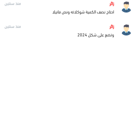
زائر
منذ سنتين
احتاج نصف الكمية شوكلاته ونص فانيلا
زائر
منذ سنتين
وتضع على شكل 2024