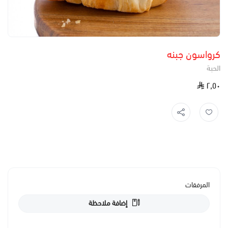
كرواسون جبنه
الحبة
٢٫٥٠
المرفقات
إضافة ملاحظة