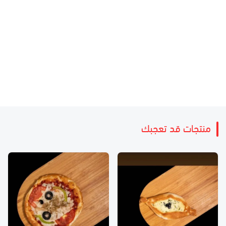
منتجات قد تعجبك