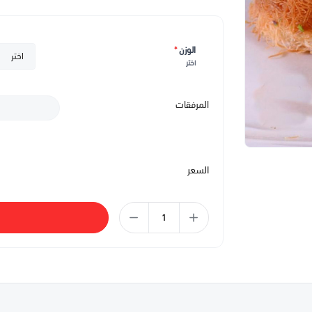
الوزن
*
اختر
المرفقات
السعر