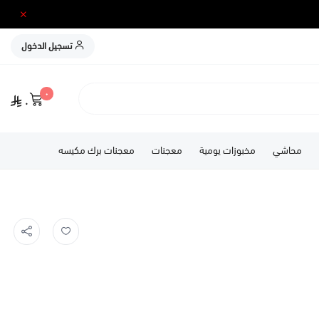
تسجيل الدخول
٠
٠
محاشي
مخبوزات يومية
معجنات
معجنات برك مكيسه