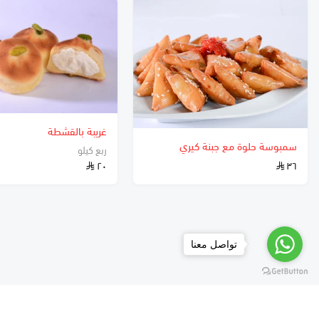
غريبة بالقشطة
سمبوسة حلوة مع جبنة كيري
ربع كيلو
٢٠
٣٦
تواصل معنا