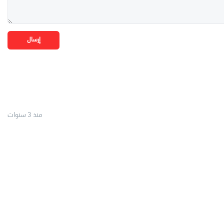
إرسال
منذ 3 سنوات