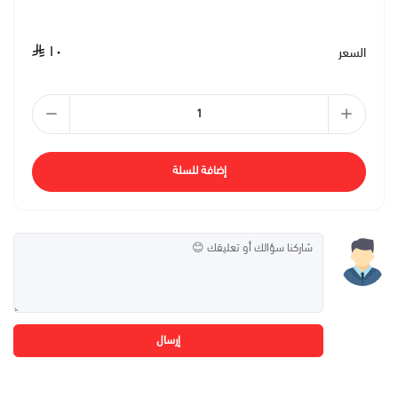
١٠
السعر
إضافة للسلة
إرسال