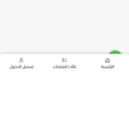
الرئيسية
فئات المنتجات
تسجيل الدخول
كب كيك
كيك
حلويات العيد