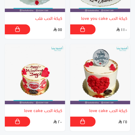
كيكة الحب love you cake
كيكة الحب قلب
٥٥
١١٠
كيكة الحب love cake
كيكة الحب love cake
٢٠
٢٥