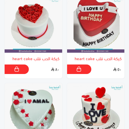
كيكة الحب قلب heart cake
كيكة الحب قلب heart cake
٨٠
٥٠