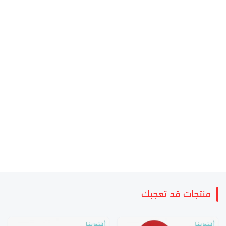
منتجات قد تعجبك