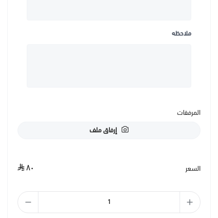
ملاحظه
المرفقات
إرفاق ملف
٨٠
السعر