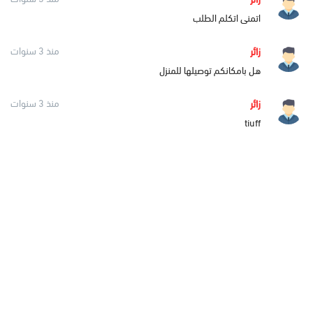
اتمنى اتكلم الطلب
زائر
منذ 3 سنوات
هل بامكانكم توصيلها للمنزل
زائر
منذ 3 سنوات
tiuff