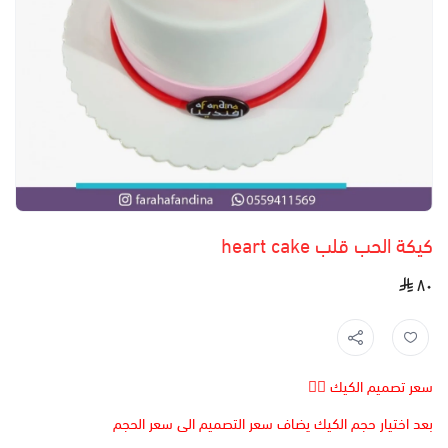
كيكة الحب قلب heart cake
٨٠
سعر تصميم الكيك 👆🏻
بعد اختيار حجم الكيك يضاف سعر التصميم الى سعر الحجم