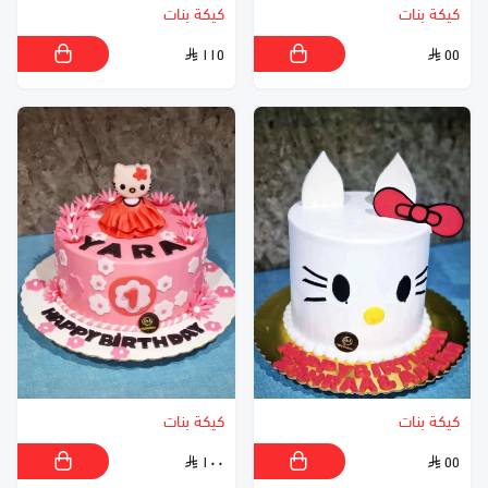
كيكة بنات
كيكة بنات
١١٥
٥٥
كيكة بنات
كيكة بنات
١٠٠
٥٥