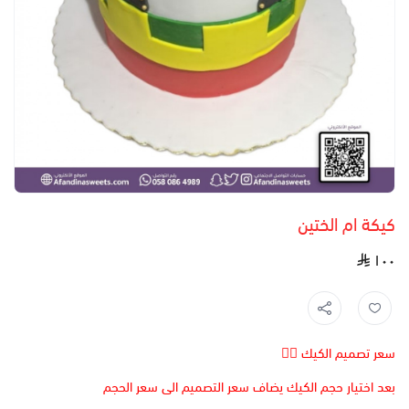
كيكة ام الختين
١٠٠
سعر تصميم الكيك 👆🏻
بعد اختيار حجم الكيك يضاف سعر التصميم الى سعر الحجم