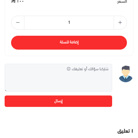
١٠٠
السعر
إضافة للسلة
إرسال
١
تعليق