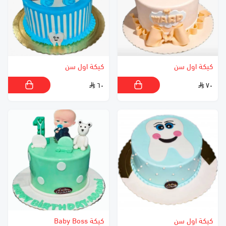
كيكة اول سن
كيكة اول سن
٦٠
٧٠
كيكة اول سن
كيكة Baby Boss