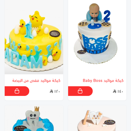
كيكة مواليد Baby Boss
كيكة مواليد فقص من البيضة
١٢٠
١٤٠