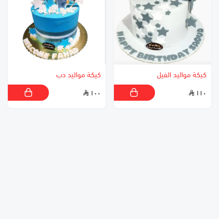
كيكة مواليد الفيل
كيكة مواليد دب
١٠٠
١١٠