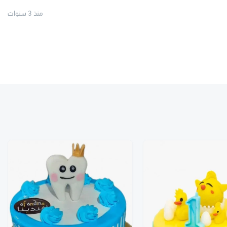
منذ 3 سنوات