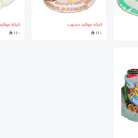
كيكة مواليد دبدوب
كيكة مواليد
١١٠
١١٠