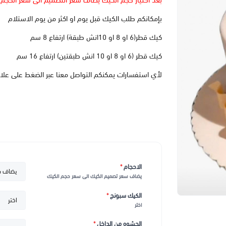
بعد اختيار حجم الكيك يضاف سعر التصميم الى سعر الحجم
بإمكانكم طلب الكيك قبل يوم او اكثر من يوم الاستلام
كيك قطر(6 او 8 او 10انش طبقة) ارتفاع 8 سم
كيك قطر (6 او 8 او 10 انش طبقتين) ارتفاع 16 سم
لأي استفسارات يمكنكم التواصل معنا عبر الضغط على علا
الاحجام
*
يضاف سعر تصميم الكيك الى سعر حجم الكيك
الكيك سبونج
*
اختر
الحشوه من الداخل
*