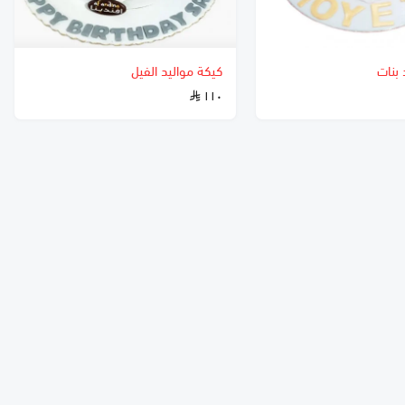
 بنات
كيكة مواليد الفيل
١١٠