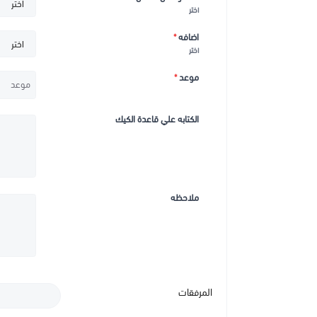
اختر
اضافه
*
اختر
موعد
*
الكتابه علي قاعدة الكيك
ملاحظه
المرفقات