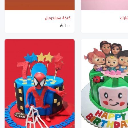
شارك
كيكة سبايدرمان
١٠٠