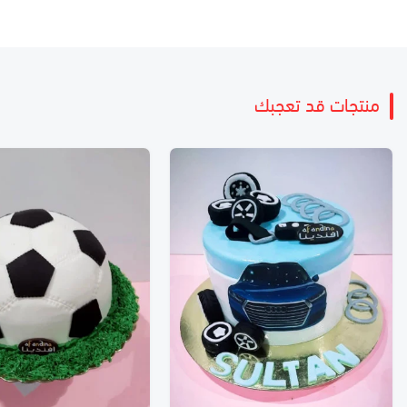
منتجات قد تعجبك