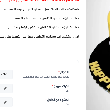
بعد اختيار حجم الكيك يضاف سعر التصميم الى سعر الحجم
بإمكانكم طلب الكيك قبل يوم او اكثر من يوم الاستلام
كيك قطر(6 او 8 او 10انش طبقة) ارتفاع 8 سم
كيك قطر (6 او 8 او 10 انش طبقتين) ارتفاع 16 سم
لأي استفسارات يمكنكم التواصل معنا عبر الضغط على علا
الاحجام
*
يضاف سعر تصميم الكيك الى سعر حجم الكيك
الكيك سبونج
*
اختر
الحشوه من الداخل
*
اختر