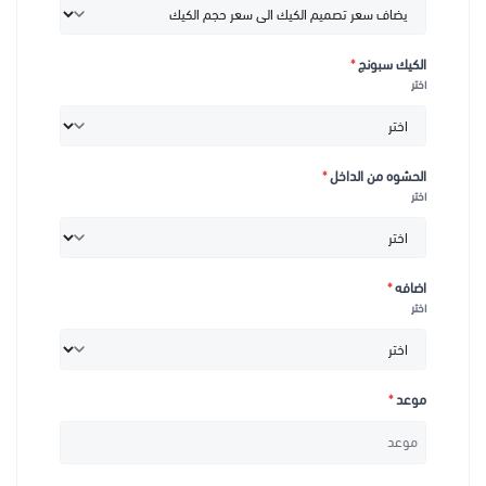
الكيك سبونج
*
اختر
الحشوه من الداخل
*
اختر
اضافه
*
اختر
موعد
*