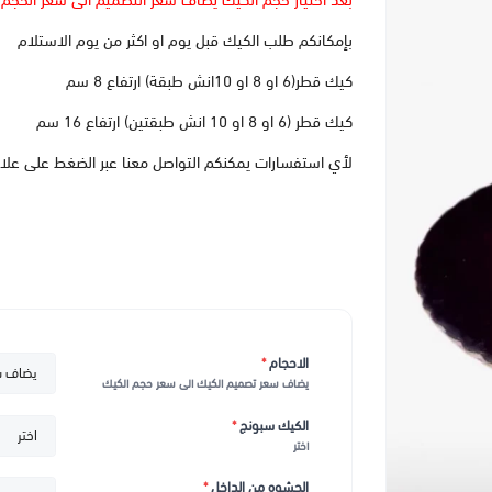
بعد اختيار حجم الكيك يضاف سعر التصميم الى سعر الحجم
بإمكانكم طلب الكيك قبل يوم او اكثر من يوم الاستلام
كيك قطر(6 او 8 او 10انش طبقة) ارتفاع 8 سم
كيك قطر (6 او 8 او 10 انش طبقتين) ارتفاع 16 سم
لأي استفسارات يمكنكم التواصل معنا عبر الضغط على علا
الاحجام
*
يضاف سعر تصميم الكيك الى سعر حجم الكيك
الكيك سبونج
*
اختر
الحشوه من الداخل
*