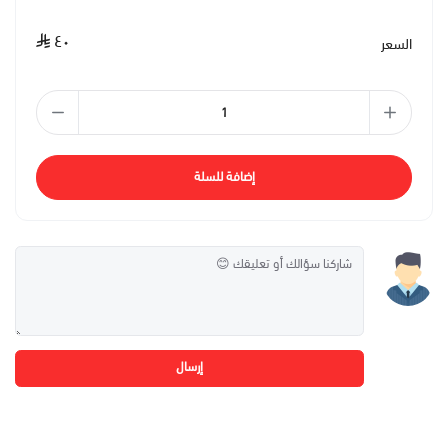
٤٠
السعر
إضافة للسلة
إرسال