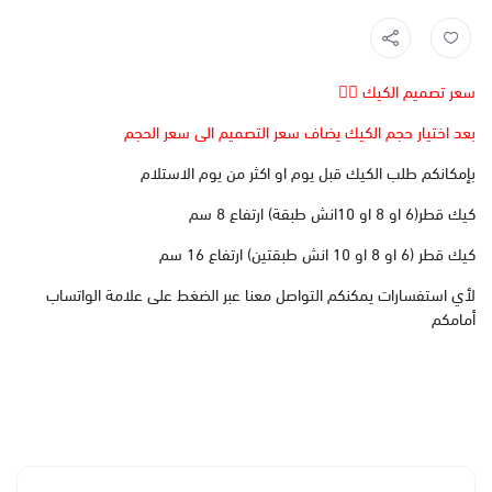
سعر تصميم الكيك 👆🏻
بعد اختيار حجم الكيك يضاف سعر التصميم الى سعر الحجم
بإمكانكم طلب الكيك قبل يوم او اكثر من يوم الاستلام
كيك قطر(6 او 8 او 10انش طبقة) ارتفاع 8 سم
كيك قطر (6 او 8 او 10 انش طبقتين) ارتفاع 16 سم
لأي استفسارات يمكنكم التواصل معنا عبر الضغط على علامة الواتساب
أمامكم