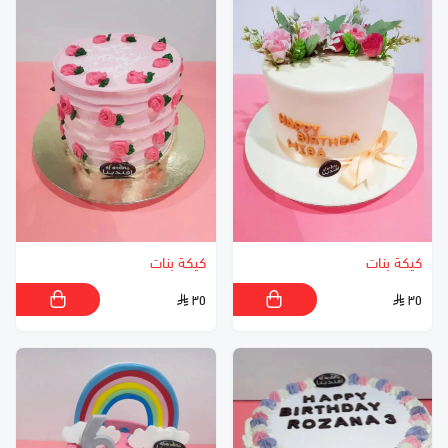
كيكة بنات
كيكة بنات
٣٥
٣٥