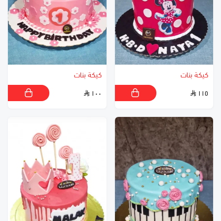
كيكة بنات
كيكة بنات
١٠٠
١١٥