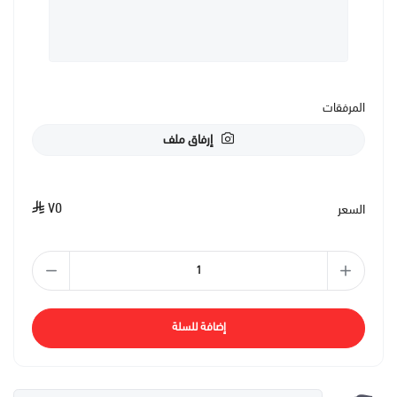
المرفقات
إرفاق ملف
٧٥
السعر
إضافة للسلة