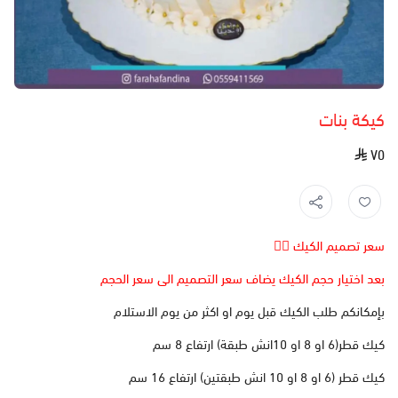
كيكة بنات
٧٥
سعر تصميم الكيك 👆🏻
بعد اختيار حجم الكيك يضاف سعر التصميم الى سعر الحجم
بإمكانكم طلب الكيك قبل يوم او اكثر من يوم الاستلام
كيك قطر(6 او 8 او 10انش طبقة) ارتفاع 8 سم
كيك قطر (6 او 8 او 10 انش طبقتين) ارتفاع 16 سم