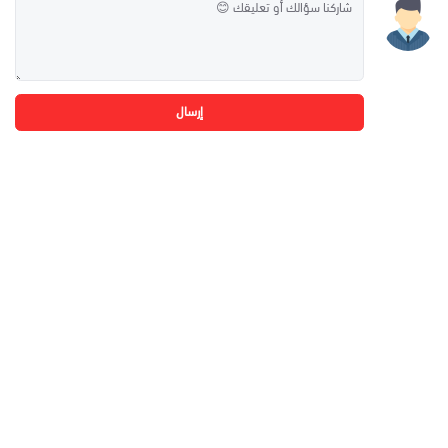
إرسال