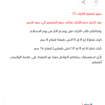
سعر تصميم الكيك 👆🏻
بعد اختيار حجم الكيك يضاف سعر التصميم الى سعر الحجم
بإمكانكم طلب الكيك قبل يوم او اكثر من يوم الاستلام
كيك قطر(6 او 8 او 10انش طبقة) ارتفاع 8 سم
كيك قطر (6 او 8 او 10 انش طبقتين) ارتفاع 16 سم
لأي استفسارات يمكنكم التواصل معنا عبر الضغط على علامة الواتساب
أمامكم
الاحجام
*