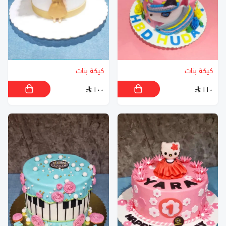
كيكة بنات
كيكة بنات
١٠٠
١١٠