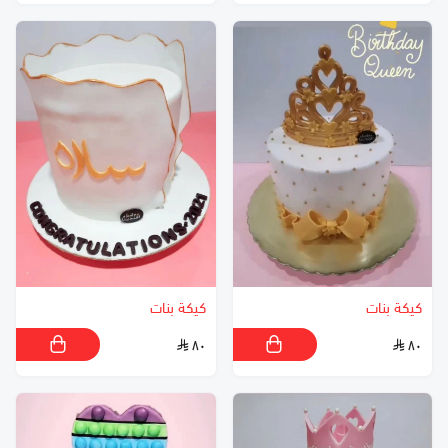
كيكة بنات
كيكة بنات
٨٠
٨٠