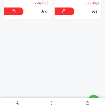
كيكة بنات
كيكة بنات
٨٠
٤٠