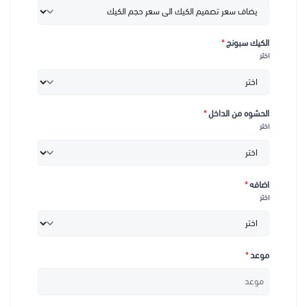
الكيك سبونج
*
اختر
الحشوه من الداخل
*
اختر
اضافه
*
اختر
موعد
*