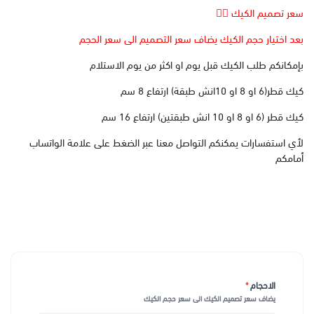
سعر تصميم الكيك 👆🏻
بعد اختيار حجم الكيك يضاف سعر التصميم الى سعر الحجم
بإمكانكم طلب الكيك قبل يوم او اكثر من يوم الاستلام
كيك قطر(6 او 8 او 10انش طبقة) ارتفاع 8 سم
كيك قطر (6 او 8 او 10 انش طبقتين) ارتفاع 16 سم
لأي استفسارات يمكنكم التواصل معنا عبر الضغط على علامة الواتساب
أمامكم
الاحجام
*
يضاف سعر تصميم الكيك الى سعر حجم الكيك