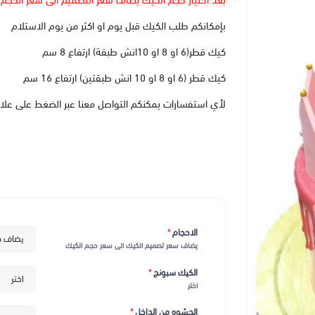
بعد اختيار حجم الكيك يضاف سعر التصميم الى سعر الحجم
بإمكانكم طلب الكيك قبل يوم او اكثر من يوم الاستلام
كيك قطر(6 او 8 او 10انش طبقة) ارتفاع 8 سم
كيك قطر (6 او 8 او 10 انش طبقتين) ارتفاع 16 سم
لأي استفسارات يمكنكم التواصل معنا عبر الضغط على علا
الاحجام
*
يضاف سعر تصميم الكيك الى سعر حجم الكيك
الكيك سبونج
*
اختر
الحشوه من الداخل
*