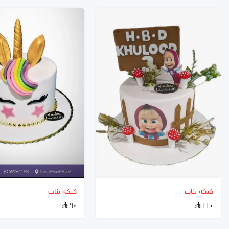
كيكة بنات
كيكة بنات
٩٠
١١٠