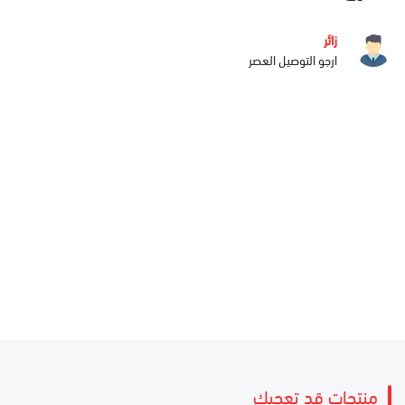
زائر
ارجو التوصيل العصر
منتجات قد تعجبك