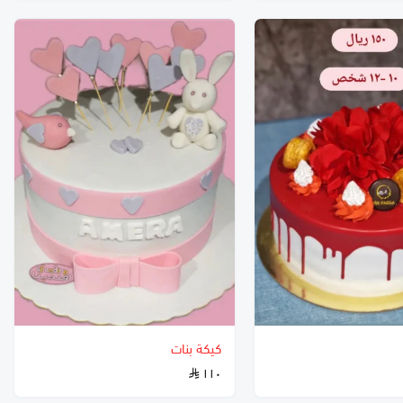
كيكة بنات
١١٠