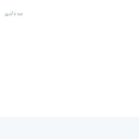
منذ 6 أشهر