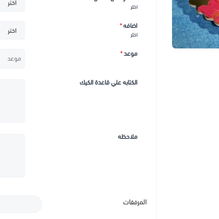
اختر
اضافه
*
اختر
موعد
*
الكتابه علي قاعدة الكيك
ملاحظه
المرفقات