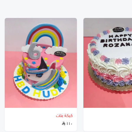
كيكة بنات
١١٠