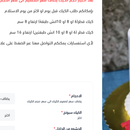
بعد اختيار حجم الكيك يضاف سعر التصميم الى سعر الحجم
بإمكانكم طلب الكيك قبل يوم او اكثر من يوم الاستلام
كيك قطر(6 او 8 او 10انش طبقة) ارتفاع 8 سم
كيك قطر (6 او 8 او 10 انش طبقتين) ارتفاع 16 سم
لأي استفسارات يمكنكم التواصل معنا عبر الضغط على علا
الاحجام
*
يضاف سعر تصميم الكيك الى سعر حجم الكيك
الكيك سبونج
*
اختر
الحشوه من الداخل
*