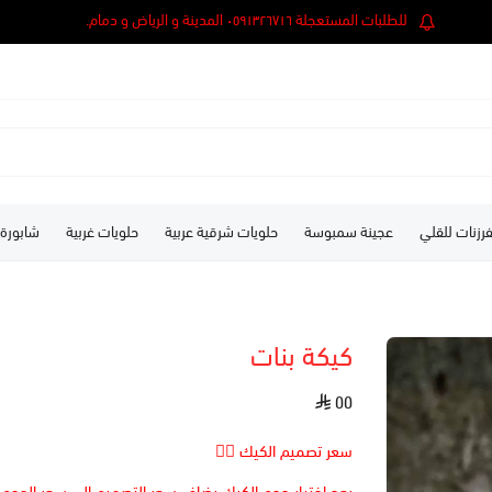
للطلبات المستعجلة ٠٥٩١٣٢٦٧١٦ المدينة و الرياض و دمام.
رزنات للقلي
عجينة سمبوسة
حلويات شرقية عربية
حلويات غربية
شابورة
كيكة بنات
٥٥
سعر تصميم الكيك 👆🏻