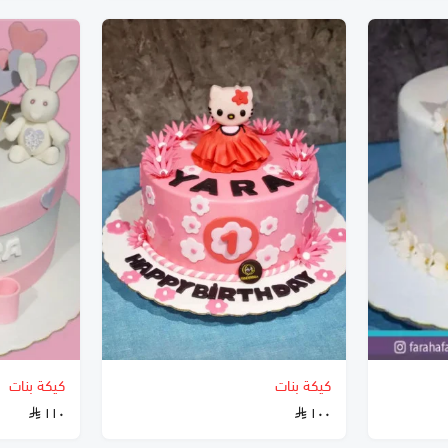
كيكة بنات
كيكة بنات
١١٠
١٠٠