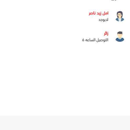
امل زيد ناصر
لايوجد
زائر
التوصيل الساعه 6