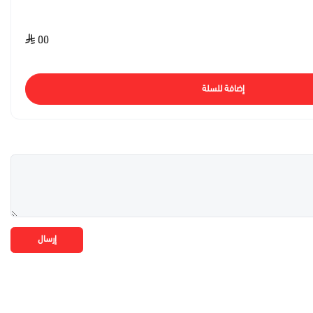
٥٥
إضافة للسلة
إرسال