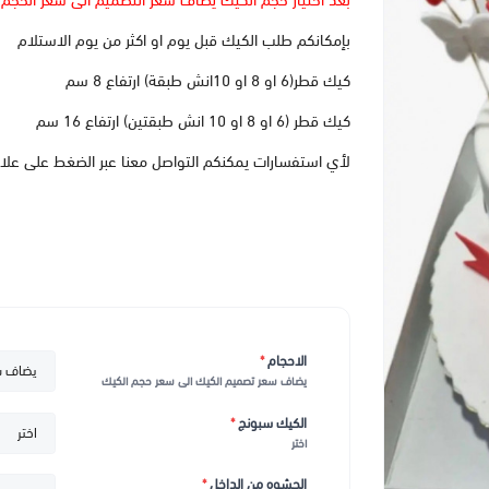
بعد اختيار حجم الكيك يضاف سعر التصميم الى سعر الحجم
بإمكانكم طلب الكيك قبل يوم او اكثر من يوم الاستلام
كيك قطر(6 او 8 او 10انش طبقة) ارتفاع 8 سم
كيك قطر (6 او 8 او 10 انش طبقتين) ارتفاع 16 سم
لأي استفسارات يمكنكم التواصل معنا عبر الضغط على علا
الاحجام
*
يضاف سعر تصميم الكيك الى سعر حجم الكيك
الكيك سبونج
*
اختر
الحشوه من الداخل
*