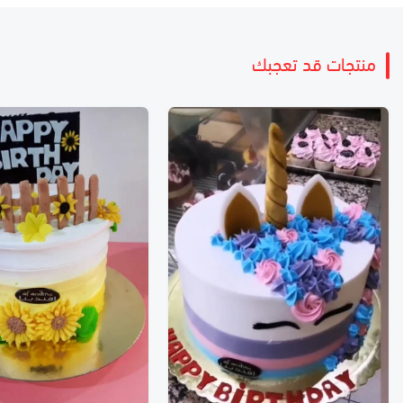
منتجات قد تعجبك