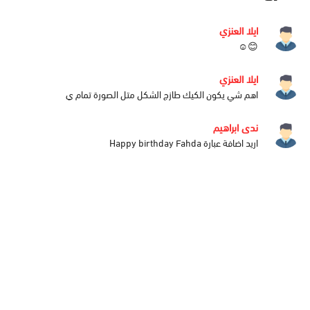
ايلا العنزي
😊☺️
ايلا العنزي
اهم شي يكون الكيك طازج الشكل متل الصورة تمام ي
ندى ابراهيم
اريد اضافة عبارة Happy birthday Fahda