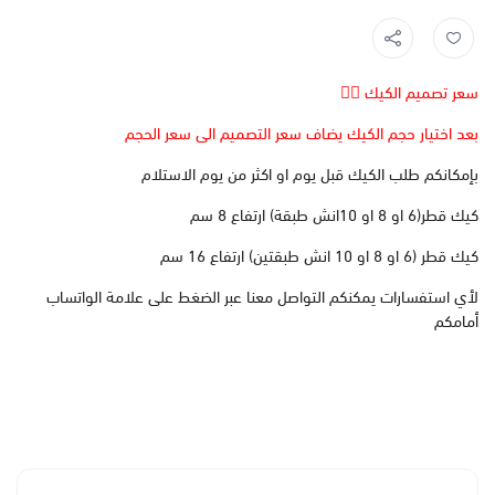
سعر تصميم الكيك 👆🏻
بعد اختيار حجم الكيك يضاف سعر التصميم الى سعر الحجم
بإمكانكم طلب الكيك قبل يوم او اكثر من يوم الاستلام
كيك قطر(6 او 8 او 10انش طبقة) ارتفاع 8 سم
كيك قطر (6 او 8 او 10 انش طبقتين) ارتفاع 16 سم
لأي استفسارات يمكنكم التواصل معنا عبر الضغط على علامة الواتساب
أمامكم