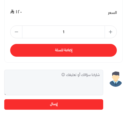
١٢٠
السعر
إضافة للسلة
إرسال