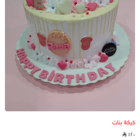
كيكة بنات
١٢٠