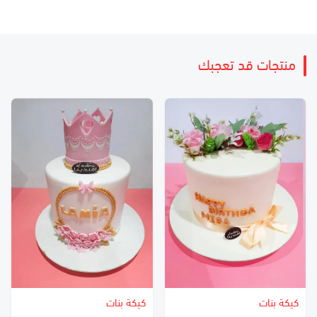
منتجات قد تعجبك
كيكة بنات
كيكة بنات