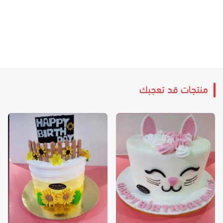
منتجات قد تعجبك