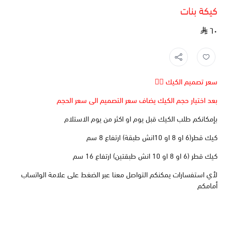
كيكة بنات
٦٠
سعر تصميم الكيك 👆🏻
بعد اختيار حجم الكيك يضاف سعر التصميم الى سعر الحجم
بإمكانكم طلب الكيك قبل يوم او اكثر من يوم الاستلام
كيك قطر(6 او 8 او 10انش طبقة) ارتفاع 8 سم
كيك قطر (6 او 8 او 10 انش طبقتين) ارتفاع 16 سم
لأي استفسارات يمكنكم التواصل معنا عبر الضغط على علامة الواتساب
أمامكم