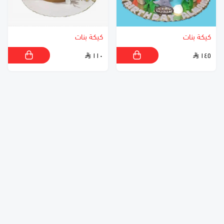
كيكة بنات
كيكة بنات
١١٠
١٤٥