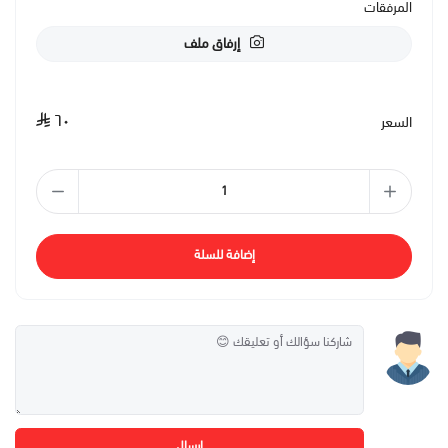
المرفقات
إرفاق ملف
٦٠
السعر
إضافة للسلة
إرسال