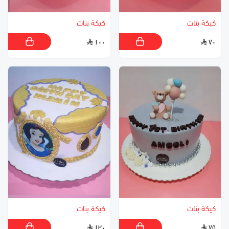
كيكة بنات
كيكة بنات
١٠٠
٧٠
كيكة بنات
كيكة بنات
١٣٠
٧٥