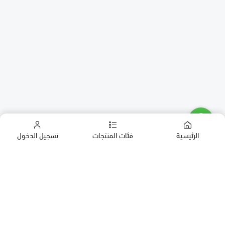
الرئيسية
فئات المنتجات
تسجيل الدخول
كب كيك
كيك