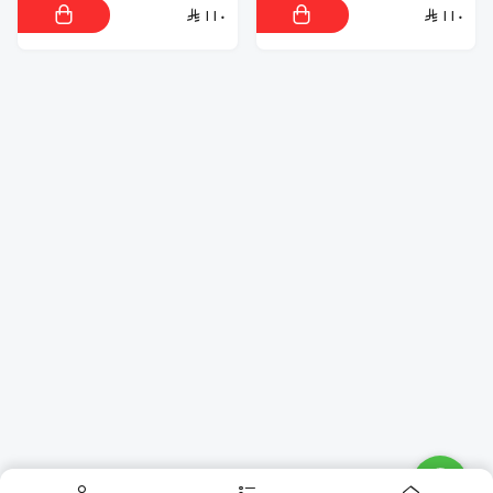
١١٠
١١٠