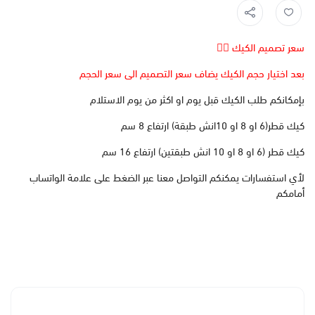
سعر تصميم الكيك 👆🏻
بعد اختيار حجم الكيك يضاف سعر التصميم الى سعر الحجم
بإمكانكم طلب الكيك قبل يوم او اكثر من يوم الاستلام
كيك قطر(6 او 8 او 10انش طبقة) ارتفاع 8 سم
كيك قطر (6 او 8 او 10 انش طبقتين) ارتفاع 16 سم
لأي استفسارات يمكنكم التواصل معنا عبر الضغط على علامة الواتساب
أمامكم