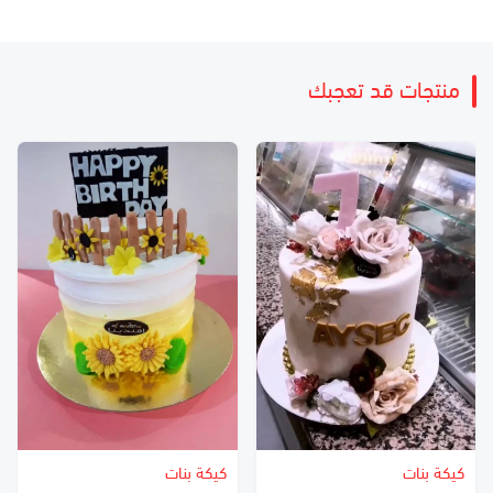
منتجات قد تعجبك
كيكة بنات
كيكة بنات