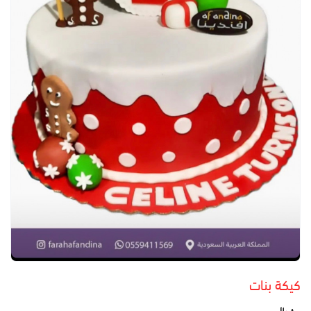
كيكة بنات