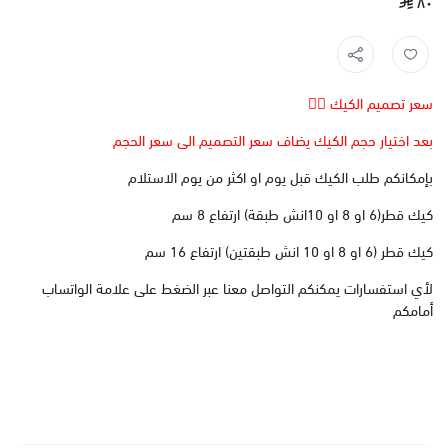
٨٠
سعر تصميم الكيك 👆🏻
بعد اختيار حجم الكيك يضاف سعر التصميم الى سعر الحجم
بإمكانكم طلب الكيك قبل يوم او اكثر من يوم الاستلام
كيك قطر(6 او 8 او 10انش طبقة) ارتفاع 8 سم
كيك قطر (6 او 8 او 10 انش طبقتين) ارتفاع 16 سم
لأي استفسارات يمكنكم التواصل معنا عبر الضغط على علامة الواتساب
أمامكم