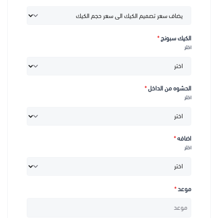
الكيك سبونج
*
اختر
الحشوه من الداخل
*
اختر
اضافه
*
اختر
موعد
*