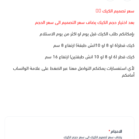
سعر تصميم الكيك 👆🏻
بعد اختيار حجم الكيك يضاف سعر التصميم الى سعر الحجم
بإمكانكم طلب الكيك قبل يوم او اكثر من يوم الاستلام
كيك قطر(6 او 8 او 10انش طبقة) ارتفاع 8 سم
كيك قطر (6 او 8 او 10 انش طبقتين) ارتفاع 16 سم
لأي استفسارات يمكنكم التواصل معنا عبر الضغط على علامة الواتساب
أمامكم
الاحجام
*
يضاف سعر تصميم الكيك الى سعر حجم الكيك