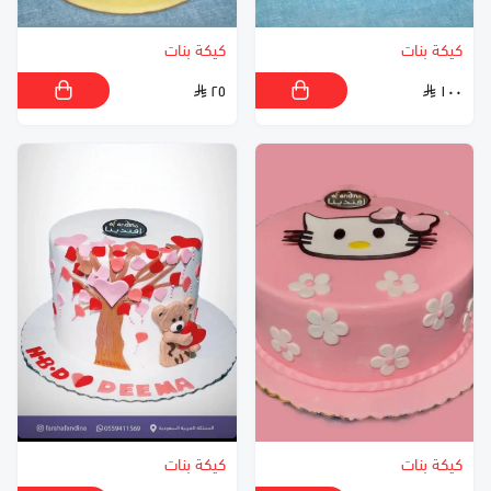
كيكة بنات
كيكة بنات
٢٥
١٠٠
كيكة بنات
كيكة بنات