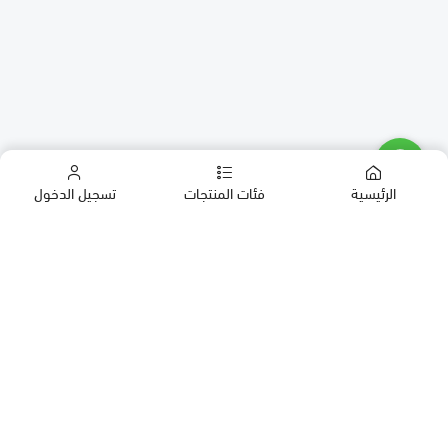
الرئيسية
فئات المنتجات
تسجيل الدخول
كب كيك
كيك
حلويات العيد