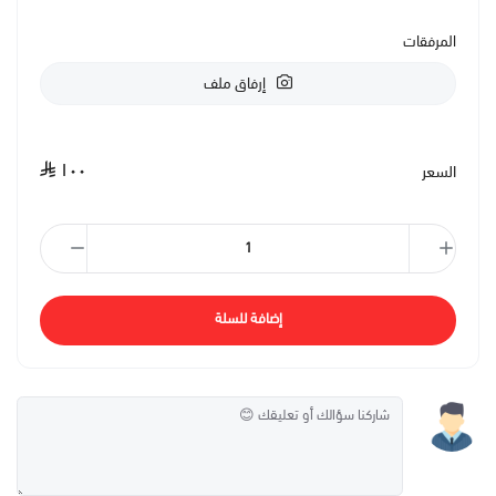
المرفقات
إرفاق ملف
١٠٠
السعر
إضافة للسلة