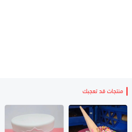
منتجات قد تعجبك