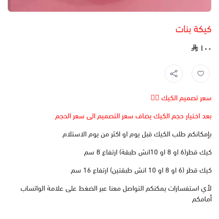
كيكة بنات
١٠٠
سعر تصميم الكيك 👆🏻
بعد اختيار حجم الكيك يضاف سعر التصميم الى سعر الحجم
بإمكانكم طلب الكيك قبل يوم او اكثر من يوم الاستلام
كيك قطر(6 او 8 او 10انش طبقة) ارتفاع 8 سم
كيك قطر (6 او 8 او 10 انش طبقتين) ارتفاع 16 سم
لأي استفسارات يمكنكم التواصل معنا عبر الضغط على علامة الواتساب
أمامكم