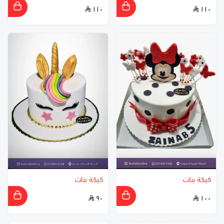
١١٠
١١٠
كيكة بنات
كيكة بنات
٩٠
١٠٠