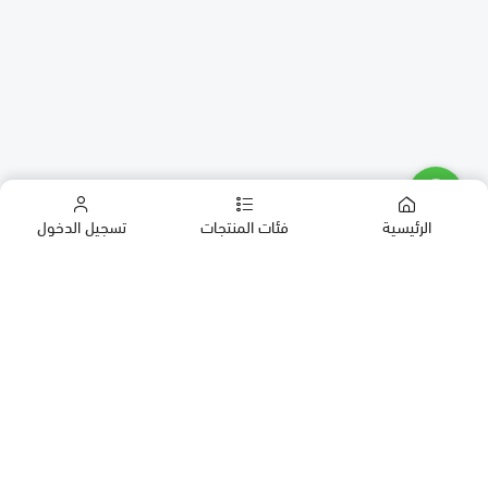
الرئيسية
فئات المنتجات
تسجيل الدخول
كب كيك
كيك
حلويات العيد