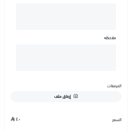
ملاحظه
المرفقات
إرفاق ملف
٤٠
السعر