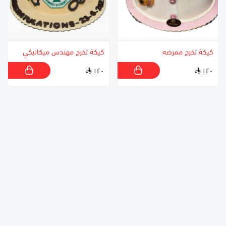
كيكة تخرج ممرضه
كيكة تخرج مهندس ميكانيكي
١٢٠
١٢٠