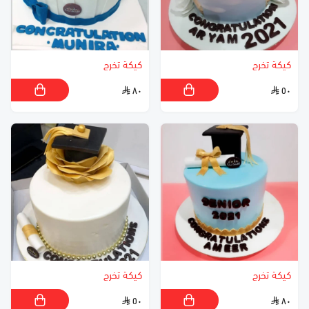
كيكة تخرج
كيكة تخرج
٨٠
٥٠
كيكة تخرج
كيكة تخرج
٥٠
٨٠