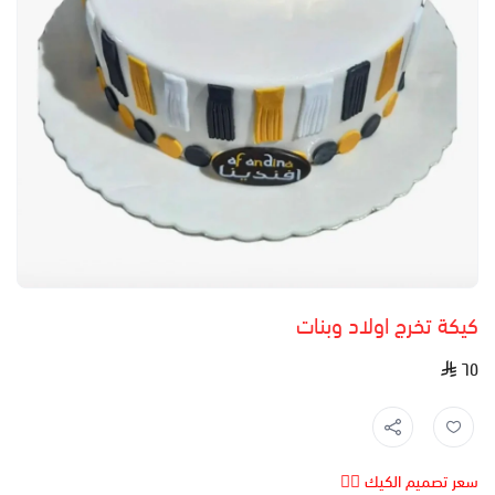
كيكة تخرج اولاد وبنات
٦٥
سعر تصميم الكيك 👆🏻