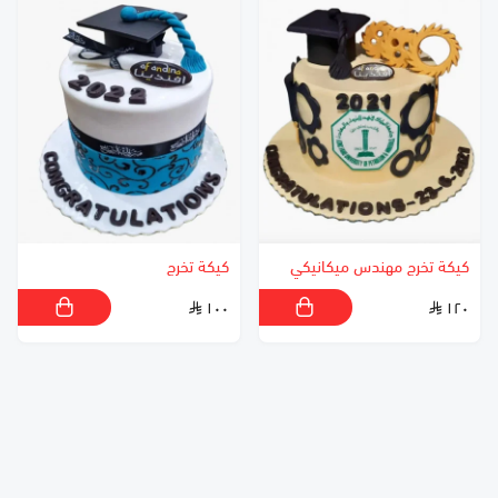
كيكة تخرج مهندس ميكانيكي
كيكة تخرج
١٠٠
١٢٠