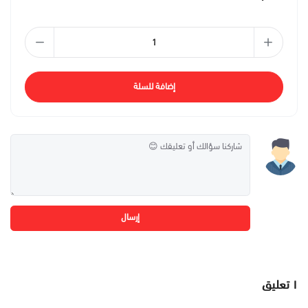
إضافة للسلة
إرسال
١
تعليق