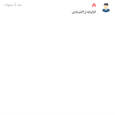
زائر
منذ 3 سنوات
الكيكه ل7اشخاص