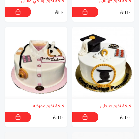
كيكة تخرج كهربائي
كيكة تخرج اولادي وبناتي
٦٠
١٢٠
كيكة تخرج صيدلي
كيكة تخرج ممرضه
١٢٠
١٠٠