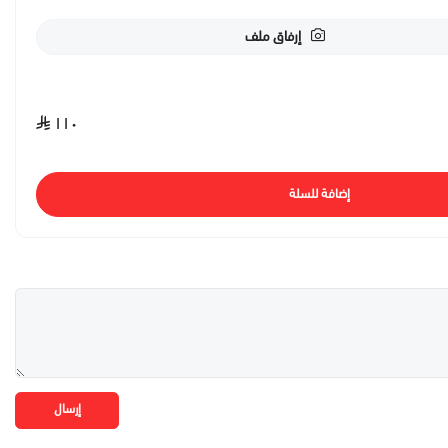
إرفاق ملف
١١٠
إضافة للسلة
إرسال