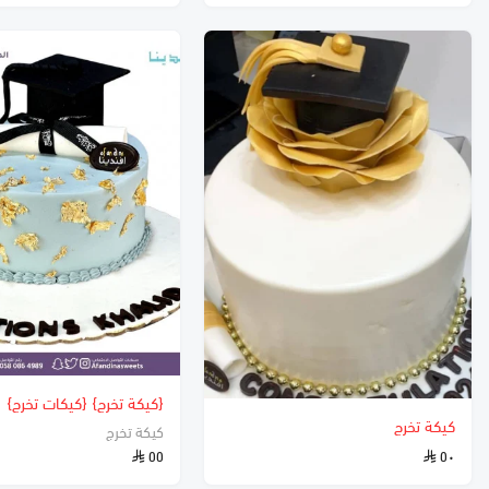
{كيكة تخرج} {كيكات تخرج}
كيكة تخرج
كيكة تخرج
٥٥
٥٠