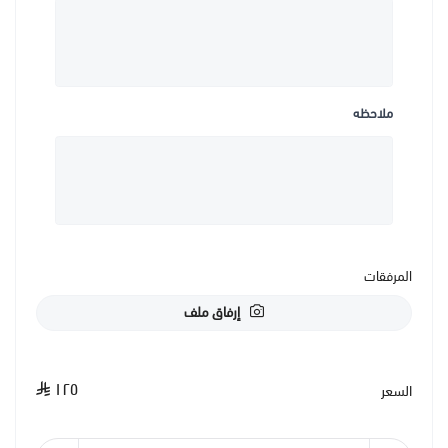
ملاحظه
المرفقات
إرفاق ملف
١٢٥
السعر