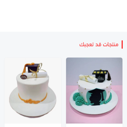
منتجات قد تعجبك