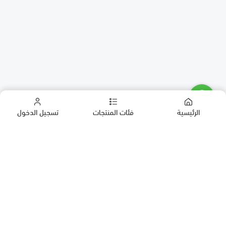
الرئيسية
فئات المنتجات
تسجيل الدخول
كب كيك
كيك
حلويات العيد