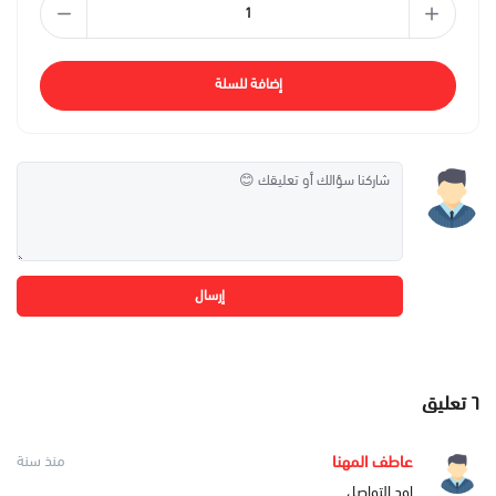
إضافة للسلة
إرسال
٦
تعليق
عاطف المهنا
منذ سنة
اود التواصل