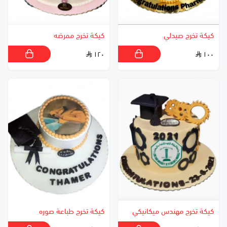
كيكة تخرج صيدلي
كيكة تخرج ممرضه
١٢٠
١٠٠
كيكة تخرج مهندس ميكانيكي
كيكة تخرج طباعة صوره