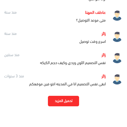
عاطف المهنا
منذ سنة
متى موعد التوصيل؟
زائر
منذ سنة
اسرع وقت توصيل
زائر
منذ سنتين
نفس التصميم اللون وردي وكيف حجم الكيكه
زائر
منذ 3 سنوات
ابغى نفس التصميم انا في المدينه انتو فين موقعكم
تحميل المزيد