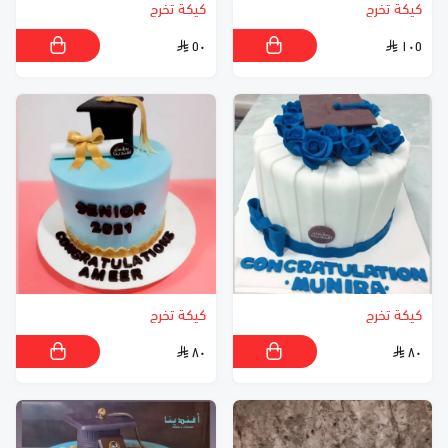
كيكة تخرج
كيكة تخرج
٥٠
١٠٥
كيكة تخرج
كيكة تخرج
٨٠
٨٠