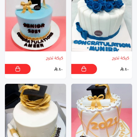
كيكة تخرج
كيكة تخرج
٨٠
٨٠