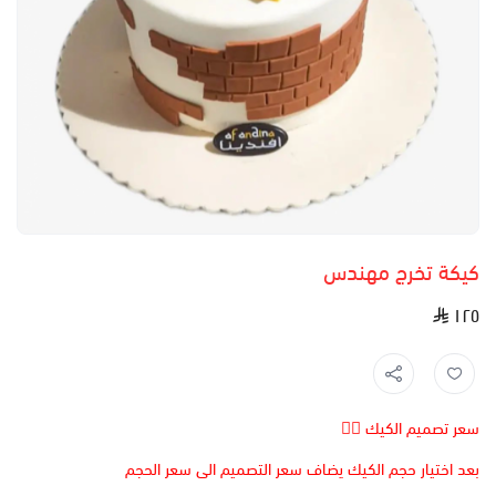
كيكة تخرج مهندس
١٢٥
سعر تصميم الكيك 👆🏻
بعد اختيار حجم الكيك يضاف سعر التصميم الى سعر الحجم