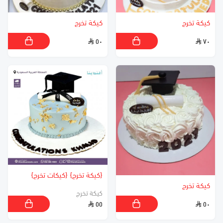
كيكة تخرج
كيكة تخرج
٥٠
٧٠
{كيكة تخرج} {كيكات تخرج}
كيكة تخرج
كيكة تخرج
٥٥
٥٠