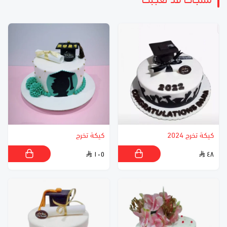
كيكة تخرج 2024
كيكة تخرج
١٠٥
٤٨