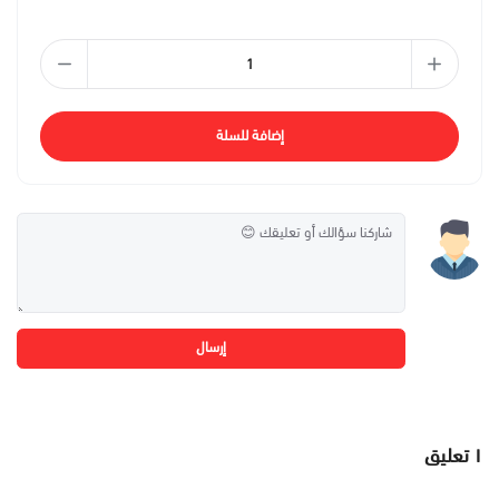
إضافة للسلة
إرسال
١
تعليق