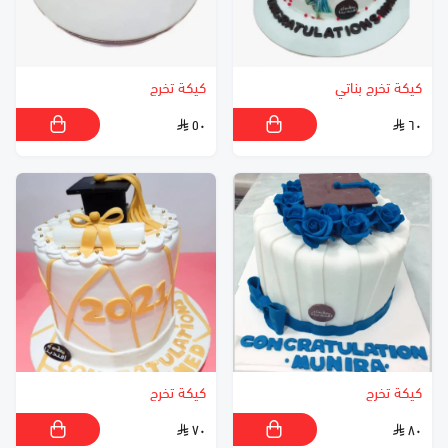
كيكة تخرج بناتي
كيكة تخرج
٥٠
٦٠
كيكة تخرج
كيكة تخرج
٧٠
٨٠