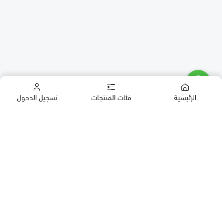
الرئيسية
فئات المنتجات
تسجيل الدخول
كب كيك
كيك
حلويات العيد