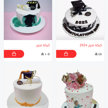
كيكة تخرج 2024
كيكة تخرج
١٠٥
٤٨