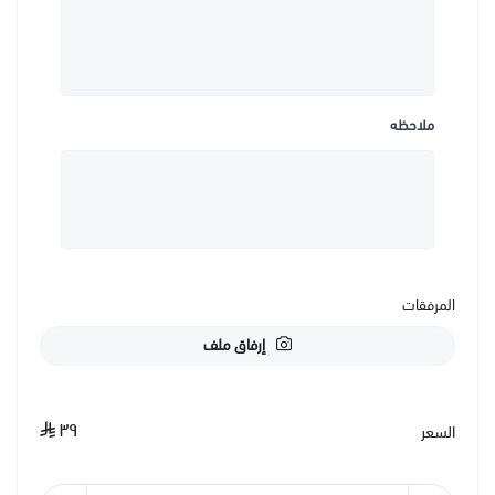
ملاحظه
المرفقات
إرفاق ملف
٣٩
السعر