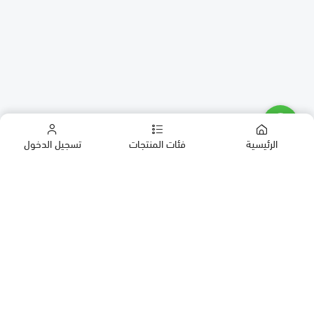
الرئيسية
فئات المنتجات
تسجيل الدخول
كب كيك
كيك
حلويات العيد