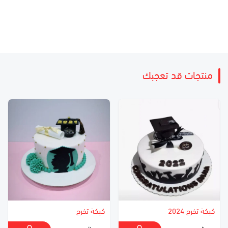
منتجات قد تعجبك
كيكة تخرج 2024
كيكة تخرج