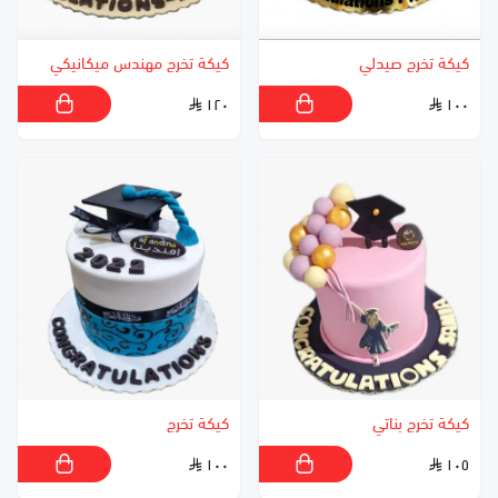
كيكة تخرج صيدلي
كيكة تخرج مهندس ميكانيكي
١٢٠
١٠٠
كيكة تخرج بناتي
كيكة تخرج
١٠٠
١٠٥