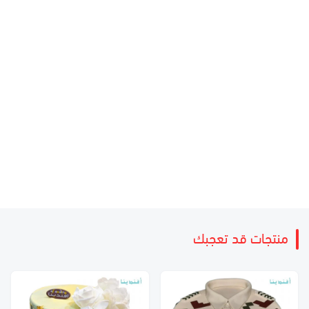
منتجات قد تعجبك