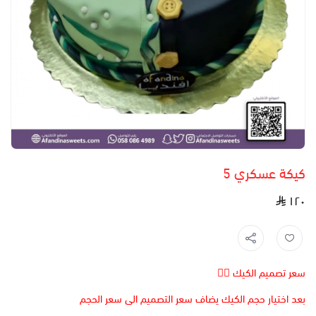
كيكة عسكري 5
١٢٠
سعر تصميم الكيك 👆🏻
بعد اختيار حجم الكيك يضاف سعر التصميم الى سعر الحجم