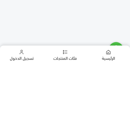
الرئيسية
فئات المنتجات
تسجيل الدخول
كب كيك
كيك
حلويات العيد