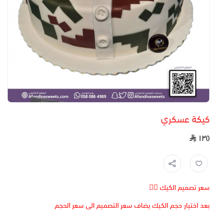
كيكة عسكري
١٣٥
سعر تصميم الكيك 👆🏻
بعد اختيار حجم الكيك يضاف سعر التصميم الى سعر الحجم