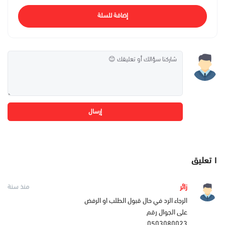
إضافة للسلة
إرسال
١
تعليق
زائر
منذ سنة
الرجاء الرد في حال قبول الطلب او الرفض
على الجوال رقم
0503080023