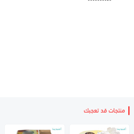
منتجات قد تعجبك