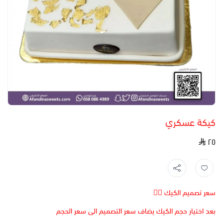
كيكة عسكري
٢٥
سعر تصميم الكيك 👆🏻
بعد اختيار حجم الكيك يضاف سعر التصميم الى سعر الحجم