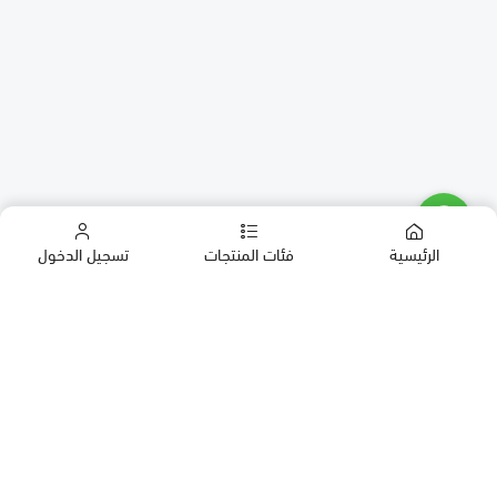
الرئيسية
فئات المنتجات
تسجيل الدخول
كب كيك
كيك
حلويات العيد