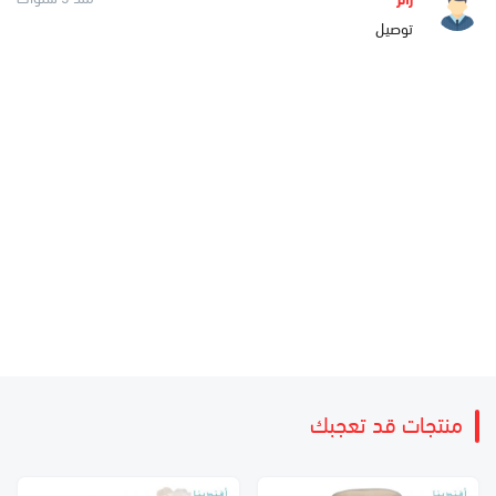
توصيل
منتجات قد تعجبك