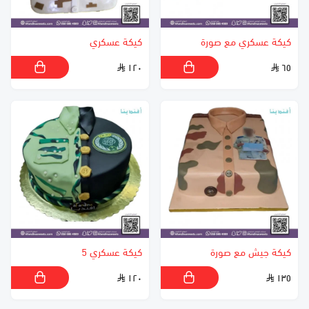
كيكة عسكري مع صورة
كيكة عسكري
١٢٠
٦٥
كيكة جيش مع صورة
كيكة عسكري 5
١٢٠
١٣٥