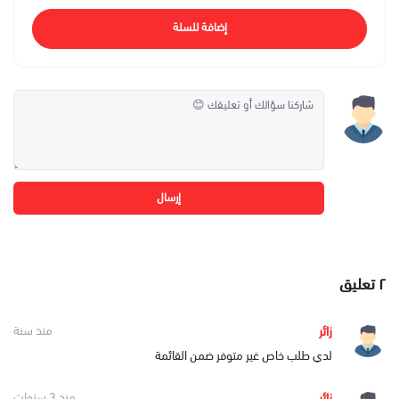
إضافة للسلة
إرسال
٢
تعليق
زائر
منذ سنة
لدي طلب خاص غير متوفر ضمن القائمة
زائر
منذ 3 سنوات