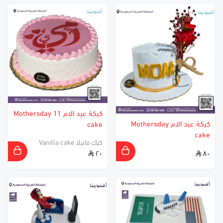
كيكة عيد الام 11 Mothersday
كيكة عيد الام Mothersday
cake
cake
كيك فانيلا Vanilla cake
٢٠
٨٠