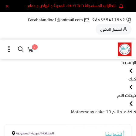
للطلبات المستعجلة ٠٥٩١٣٢٦٧١٦ المدينة و الرياض و دمام.
Farahafandina1@hotmail.com
966559411569
تسجيل الدخول
٠
الرئيسية
كيك
كيكات الام
كيكة عيد الام 10 Mothersday cake