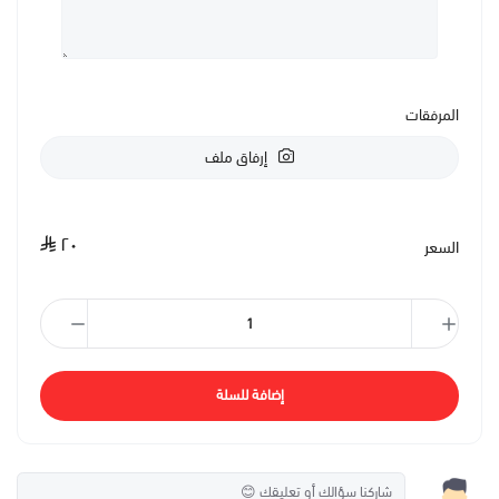
المرفقات
إرفاق ملف
٢٠
السعر
إضافة للسلة