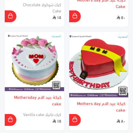
كيكة عيد الام Mothers day
كيك شوكولا Chocolate
Cake
Cake
١٥
٥٠
كيكة عيد الام Mothersday
كيكة عيد الام Mothers day
cake
cake
كيك فانيلا Vanilla cake
١٥
٨٠