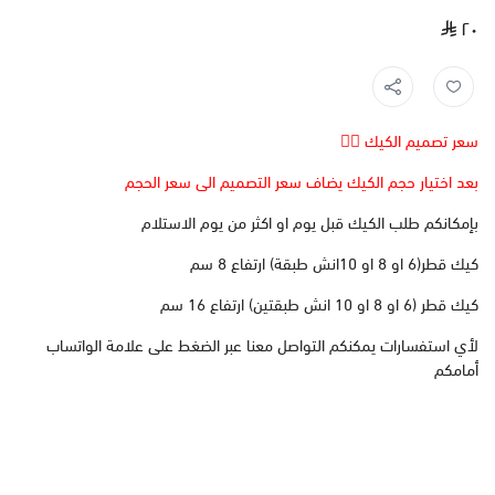
٢٠
سعر تصميم الكيك 👆🏻
بعد اختيار حجم الكيك يضاف سعر التصميم الى سعر الحجم
بإمكانكم طلب الكيك قبل يوم او اكثر من يوم الاستلام
كيك قطر(6 او 8 او 10انش طبقة) ارتفاع 8 سم
كيك قطر (6 او 8 او 10 انش طبقتين) ارتفاع 16 سم
لأي استفسارات يمكنكم التواصل معنا عبر الضغط على علامة الواتساب
أمامكم