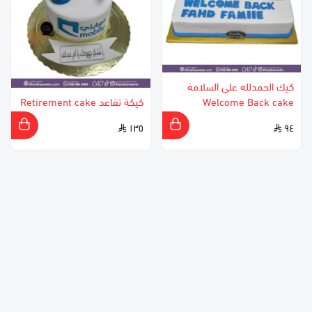
كيك الحمدلله على السلامة
Welcome Back cake
كيكة تقاعد Retirement cake
١٣٥
٩٤