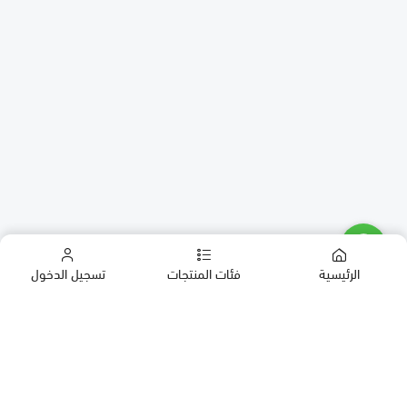
الرئيسية
فئات المنتجات
تسجيل الدخول
كب كيك