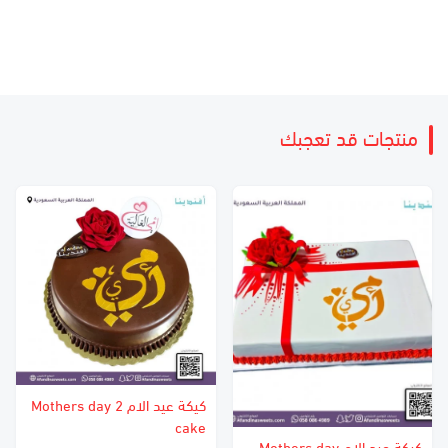
منتجات قد تعجبك
كيكة عيد الام 2 Mothers day
cake