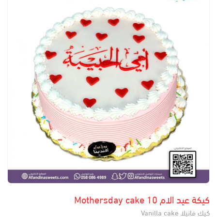
كيكة عيد الام 10 Mothersday cake
كيك فانيلا Vanilla cake