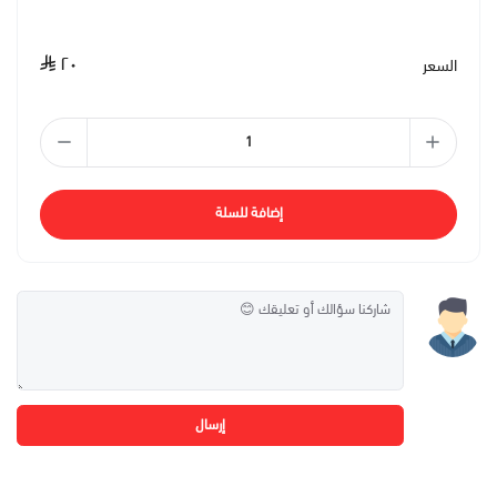
٢٠
السعر
إضافة للسلة
إرسال