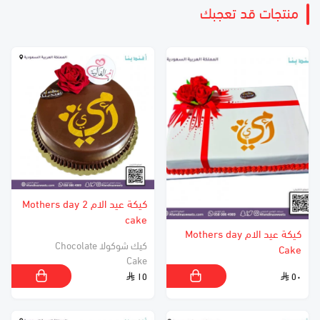
منتجات قد تعجبك
كيكة عيد الام 2 Mothers day
cake
كيكة عيد الام Mothers day
كيك شوكولا Chocolate
Cake
Cake
١٥
٥٠