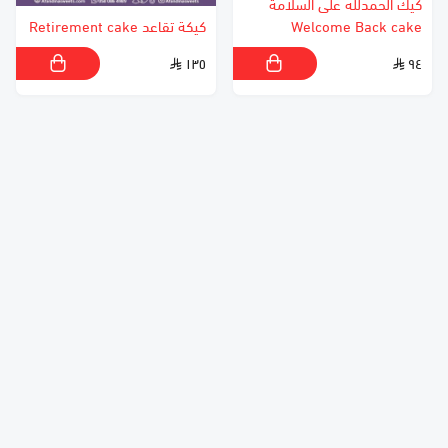
كيك الحمدلله على السلامة
Welcome Back cake
كيكة تقاعد Retirement cake
١٣٥
٩٤