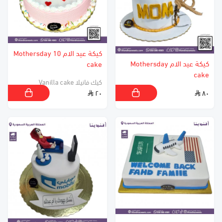
كيكة عيد الام 10 Mothersday
كيكة عيد الام Mothersday
cake
cake
كيك فانيلا Vanilla cake
٢٠
٨٠