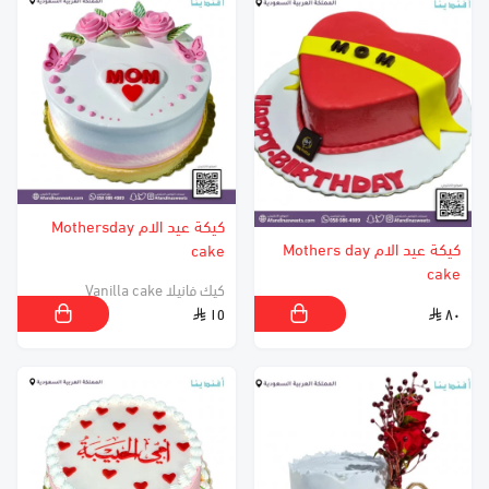
كيكة عيد الام Mothersday
كيكة عيد الام Mothers day
cake
cake
كيك فانيلا Vanilla cake
١٥
٨٠