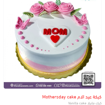
كيكة عيد الام Mothersday cake
كيك فانيلا Vanilla cake