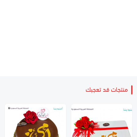
منتجات قد تعجبك