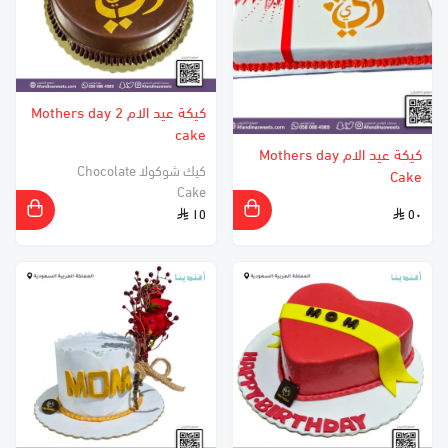
كيكة عيد الام 2 Mothers day
cake
كيكة عيد الام Mothers day
كيك شوكولا Chocolate
Cake
Cake
١٥
٥٠