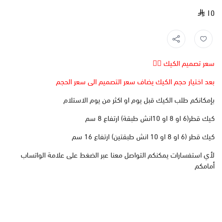
١٥
سعر تصميم الكيك 👆🏻
بعد اختيار حجم الكيك يضاف سعر التصميم الى سعر الحجم
بإمكانكم طلب الكيك قبل يوم او اكثر من يوم الاستلام
كيك قطر(6 او 8 او 10انش طبقة) ارتفاع 8 سم
كيك قطر (6 او 8 او 10 انش طبقتين) ارتفاع 16 سم
لأي استفسارات يمكنكم التواصل معنا عبر الضغط على علامة الواتساب
أمامكم