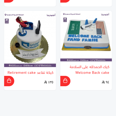
كيك الحمدلله على السلامة
Welcome Back cake
كيكة تقاعد Retirement cake
١٣٥
٩٤