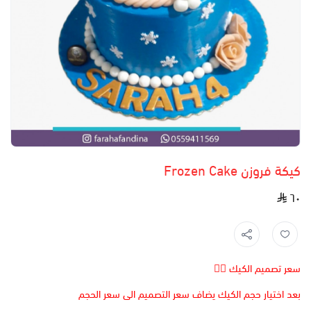
كيكة فروزن Frozen Cake
٦٠
سعر تصميم الكيك 👆🏻
بعد اختيار حجم الكيك يضاف سعر التصميم الى سعر الحجم