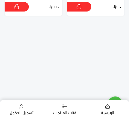
١١٠
٤٠
الرئيسية
فئات المنتجات
تسجيل الدخول