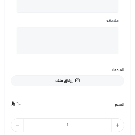
ملاحظه
المرفقات
إرفاق ملف
٦٠
السعر