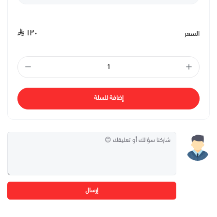
١٣٠
السعر
إضافة للسلة
إرسال