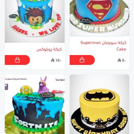
كيكة سوبرمان Superman
Cake
كيكة روبلوكس
١٥٠
٨٠