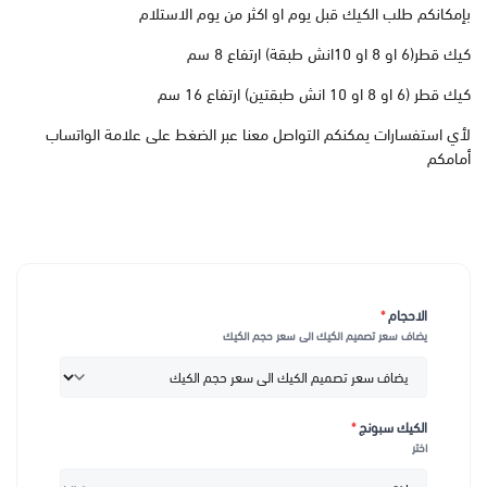
بإمكانكم طلب الكيك قبل يوم او اكثر من يوم الاستلام
كيك قطر(6 او 8 او 10انش طبقة) ارتفاع 8 سم
كيك قطر (6 او 8 او 10 انش طبقتين) ارتفاع 16 سم
لأي استفسارات يمكنكم التواصل معنا عبر الضغط على علامة الواتساب
أمامكم
الاحجام
*
يضاف سعر تصميم الكيك الى سعر حجم الكيك
الكيك سبونج
*
اختر