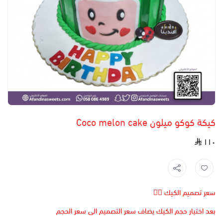
كيكة كوكو ميلون Coco melon cake
١١٠
سعر تصميم الكيك 👆🏻
بعد اختيار حجم الكيك يضاف سعر التصميم الى سعر الحجم