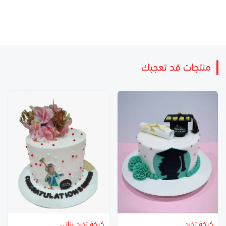
منتجات قد تعجبك
كيكة تخرج
كيكة تخرج بناتي