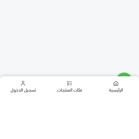
الرئيسية
فئات المنتجات
تسجيل الدخول
كب كيك
كيك