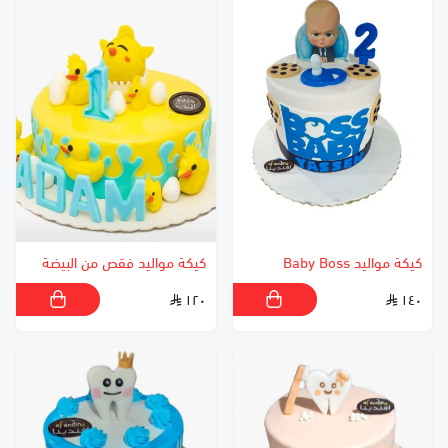
كيكة مواليد Baby Boss
كيكة مواليد فقص من البيضة
١٢٠
١٤٠