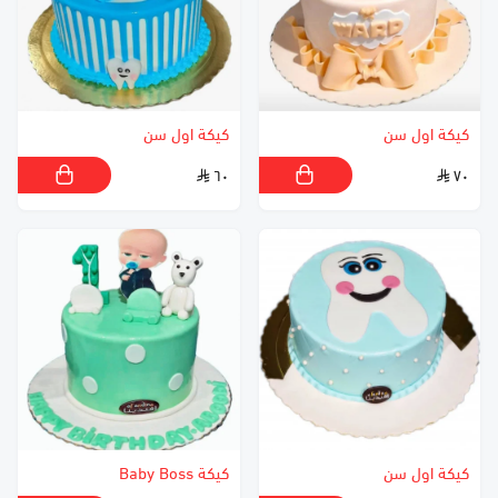
كيكة اول سن
كيكة اول سن
٦٠
٧٠
كيكة اول سن
كيكة Baby Boss