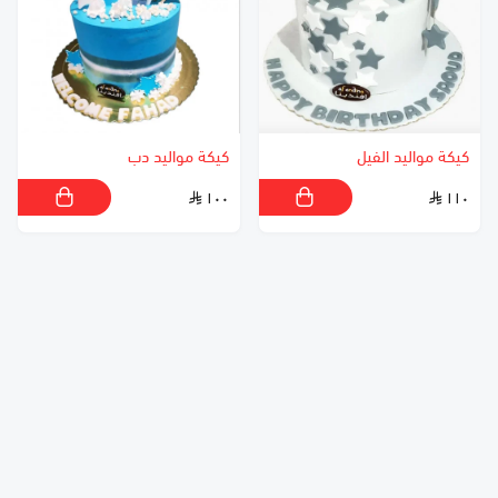
كيكة مواليد الفيل
كيكة مواليد دب
١٠٠
١١٠