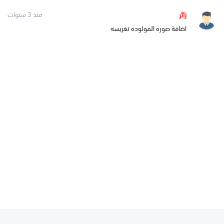
زائر
منذ 3 سنوات
اضافة صوره المولوده تغريسه