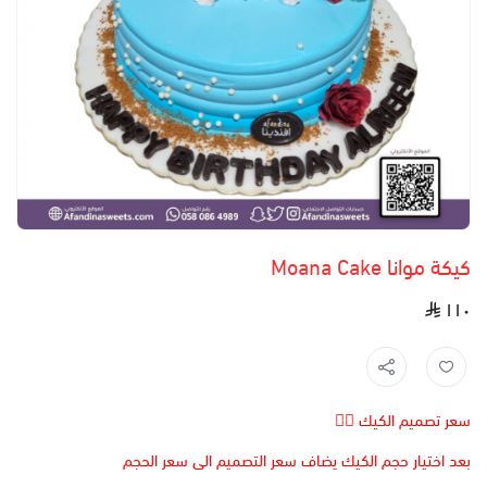
كيكة موانا Moana Cake
١١٠
سعر تصميم الكيك 👆🏻
بعد اختيار حجم الكيك يضاف سعر التصميم الى سعر الحجم