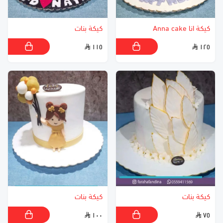
كيكة انا Anna cake
كيكة بنات
١١٥
١٢٥
كيكة بنات
كيكة بنات
١٠٠
٧٥