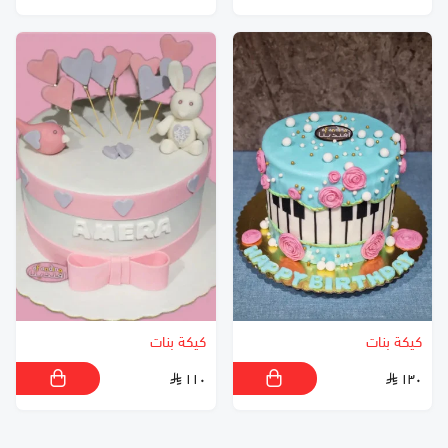
كيكة بنات
كيكة بنات
١١٠
١٣٠