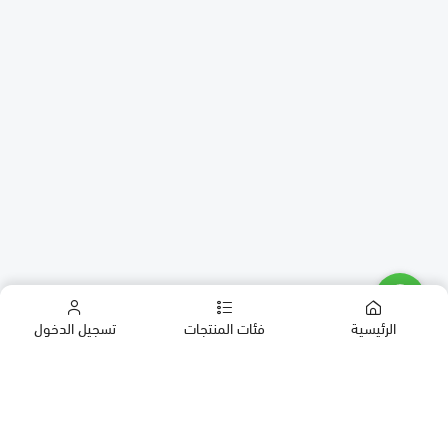
الرئيسية
فئات المنتجات
تسجيل الدخول
كب كيك